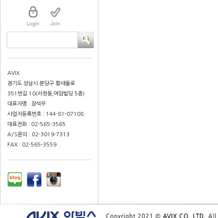
AVIX
경기도 성남시 분당구 황새울로
351번길 10(서현동,여암빌딩 5층)
대표자명 : 장석우
사업자등록번호 : 144-81-07108
대표전화 : 02-565-3565
A/S문의 : 02-3019-7313
FAX : 02-565-3559