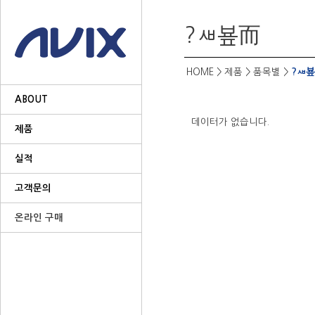
?ㅽ뵾而
?ㅽ
HOME
> 제품 >
품목별
>
ABOUT
데이터가 없습니다.
제품
실적
고객문의
온라인 구매