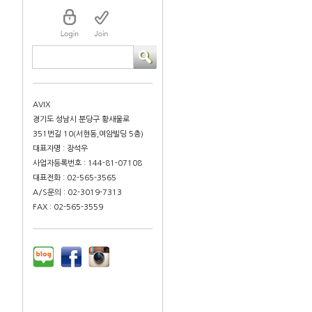
AVIX
경기도 성남시 분당구 황새울로
351번길 10(서현동,여암빌딩 5층)
대표자명 : 장석우
사업자등록번호 : 144-81-07108
대표전화 : 02-565-3565
A/S문의 : 02-3019-7313
FAX : 02-565-3559