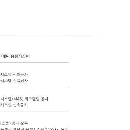
인재원 음향시스템
V시스템 신축공사
향시스템 신축공사
시스템(MAS) 리모델링 공사
V시스템 신축공사
빅스몰) 공식 오픈
등학교 체육관 음향시스템(MAS) 리모델