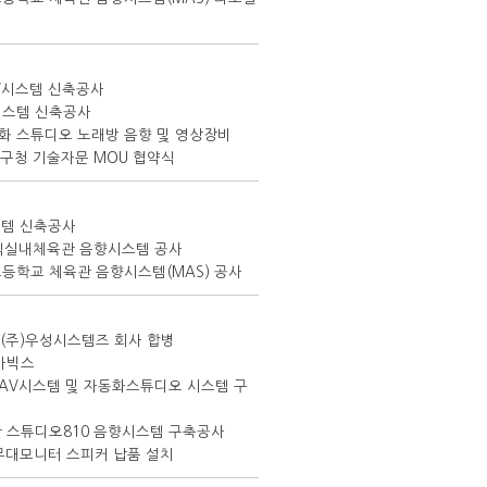
V시스템 신축공사
시스템 신축공사
 녹화 스튜디오 노래방 음향 및 영상장비
봉구청 기술자문 MOU 협약식
스템 신축공사
직실내체육관 음향시스템 공사
등학교 체육관 음향시스템(MAS) 공사
 (주)우성시스템즈 회사 합병
)아빅스
 AV시스템 및 자동화스튜디오 시스템 구
 스튜디오810 음향시스템 구축공사
무대모니터 스피커 납품 설치