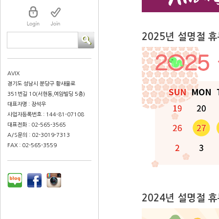
2025년 설명절 
AVIX
경기도 성남시 분당구 황새울로
351번길 10(서현동,여암빌딩 5층)
대표자명 : 장석우
사업자등록번호 : 144-81-07108
대표전화 : 02-565-3565
A/S문의 : 02-3019-7313
FAX : 02-565-3559
2024년 설명절 