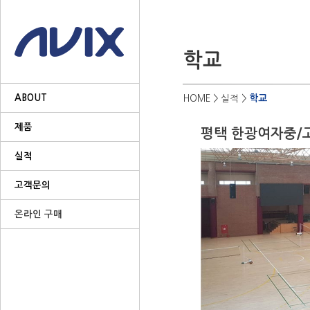
ABOUT
학교
HOME
> 실적 >
제품
평택 한광여자중/
실적
고객문의
온라인 구매