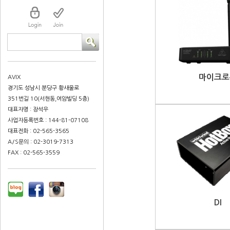
마이크로
AVIX
경기도 성남시 분당구 황새울로
351번길 10(서현동,여암빌딩 5층)
대표자명 : 장석우
사업자등록번호 : 144-81-07108
대표전화 : 02-565-3565
A/S문의 : 02-3019-7313
FAX : 02-565-3559
DI