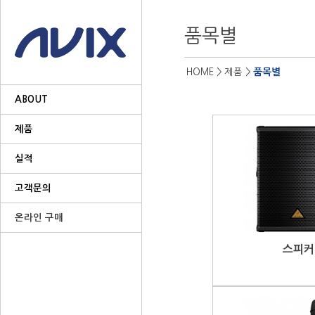
품목별
품목별
HOME
> 제품 >
ABOUT
제품
실적
고객문의
온라인 구매
스피커