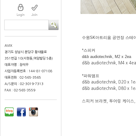
수원SK아트리움 공연장
스테
AVIX
*스피커
경기도 성남시 분당구 황새울로
d&b audiotechnik, M2 x 2ea
351번길 10(서현동,여암빌딩 5층)
d&b audiotechnik, M4 x 4e
대표자명 : 장석우
사업자등록번호 : 144-81-07108
*파워앰프
대표전화 : 02-565-3565
d&b audiotechnik, D20 x 1e
A/S문의 : 02-3019-7313
d&b audiotechnik, D80 x 1e
FAX : 02-565-3559
스피커 브라켓, 투어링 케이스,