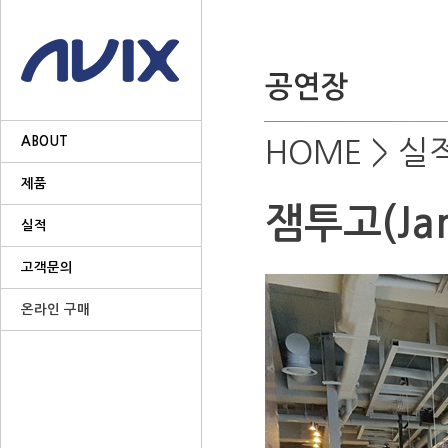
ABOUT
HOME
> 실
제품
잼투고(Ja
실적
고객문의
온라인 구매