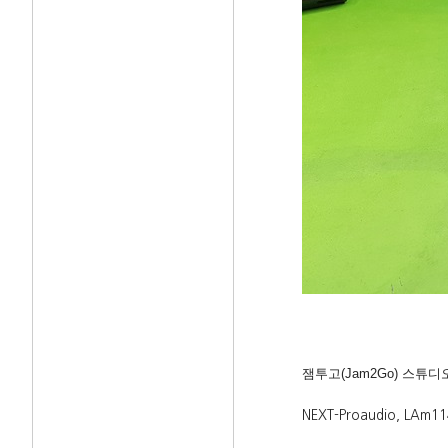
잼투고(Jam2Go) 스튜
NEXT-Proaudio, LAm11